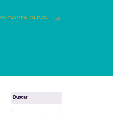
ES Y PROYECTOS
CONTACTO
Buscar