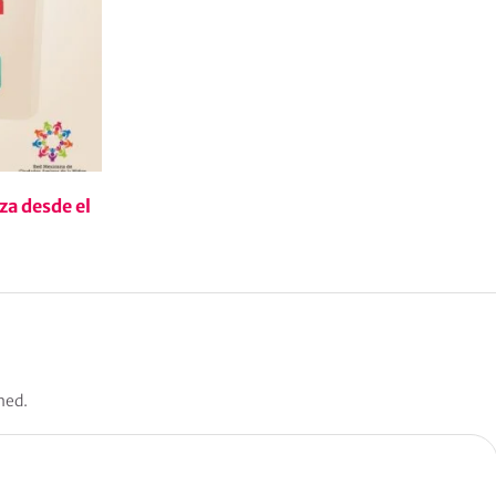
za desde el
hed.