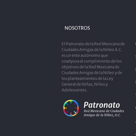
NOSOTROS
El Patronato de la Red Mexicana de
Ciudades Amigas de la Niñez A.C.
es un ente autónomo que
coadyuva al cumplimiento de los
objetivos de la Red Mexicana de
Ciudades Amigas de la Niñez y de
los planteamientos de la Ley
General de Niñas, Niños y
Adolescentes.