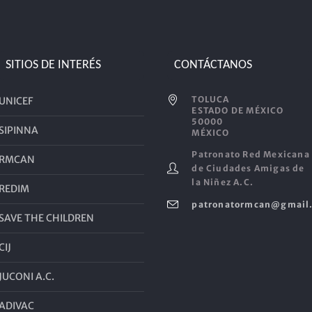
SITIOS DE INTERÉS
CONTÁCTANOS
TOLUCA
UNICEF
ESTADO DE MÉXICO
50000
SIPINNA
MÉXICO
Patronato Red Mexicana
RMCAN
de Ciudades Amigas de
la Niñez A.C.
REDIM
patronatormcan@gmail
SAVE THE CHILDREN
CIJ
JUCONI A.C.
ADIVAC