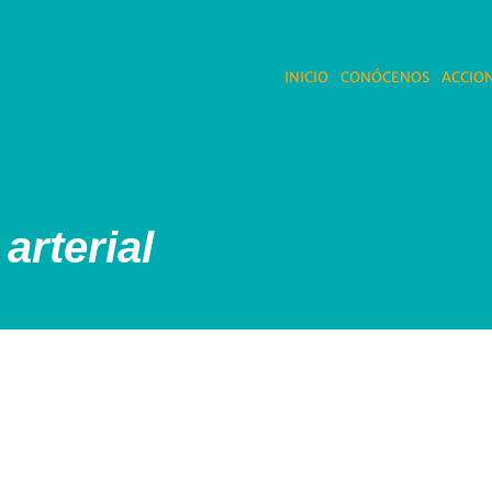
INICIO
CONÓCENOS
ACCION
arterial