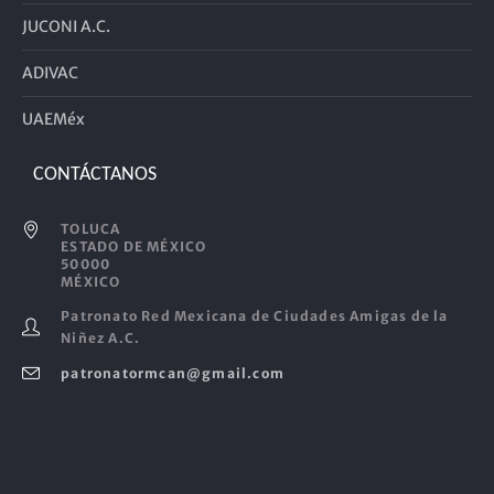
JUCONI A.C.
ADIVAC
UAEMéx
CONTÁCTANOS
TOLUCA
ESTADO DE MÉXICO
50000
MÉXICO
Patronato Red Mexicana de Ciudades Amigas de la
Niñez A.C.
patronatormcan@gmail.com