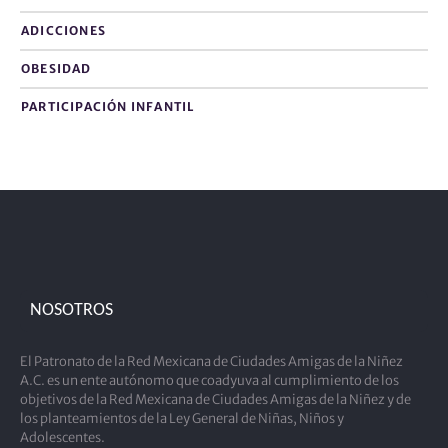
ADICCIONES
OBESIDAD
PARTICIPACIÓN INFANTIL
NOSOTROS
El Patronato de la Red Mexicana de Ciudades Amigas de la Niñez
A.C. es un ente autónomo que coadyuva al cumplimiento de los
objetivos de la Red Mexicana de Ciudades Amigas de la Niñez y de
los planteamientos de la Ley General de Niñas, Niños y
Adolescentes.