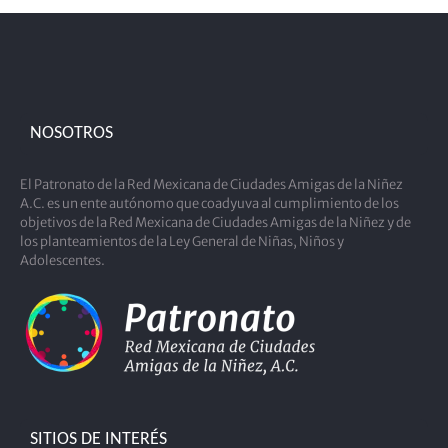
NOSOTROS
El Patronato de la Red Mexicana de Ciudades Amigas de la Niñez
A.C. es un ente autónomo que coadyuva al cumplimiento de los
objetivos de la Red Mexicana de Ciudades Amigas de la Niñez y de
los planteamientos de la Ley General de Niñas, Niños y
Adolescentes.
SITIOS DE INTERÉS