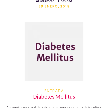
ADMPrmcan
Obesidad
29 ENERO, 2018
ENTRADA
Diabetes Mellitus
Aumento anormal de azúcar en sangre por falta de insulina.