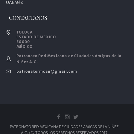
UAEMéx
CONTÁCTANOS
TOLUCA
ESTADO DE MÉXICO
50000
MÉXICO
Patronato Red Mexicana de Ciudades Amigas de la
Niñez A.C.
patronatormcan@gmail.com
PATRONATO RED MEXICANA DE CIUDADES AMIGAS DE LA NIÑEZ
A.C. / © TODOS LOS DERECHOS RESERVADOS 2017