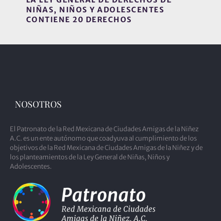
NIÑAS, NIÑOS Y ADOLESCENTES
CONTIENE 20 DERECHOS
NOSOTROS
El Patronato de la Red Mexicana de Ciudades Amigas de la Niñez
A.C. es un ente autónomo que coadyuva al cumplimiento de los
objetivos de la Red Mexicana de Ciudades Amigas de la Niñez y de
los planteamientos de la Ley General de Niñas, Niños y
Adolescentes.