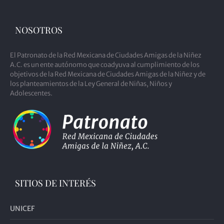
NOSOTROS
El Patronato de la Red Mexicana de Ciudades Amigas de la Niñez
A.C. es un ente autónomo que coadyuva al cumplimiento de los
objetivos de la Red Mexicana de Ciudades Amigas de la Niñez y de
los planteamientos de la Ley General de Niñas, Niños y
Adolescentes.
SITIOS DE INTERÉS
UNICEF