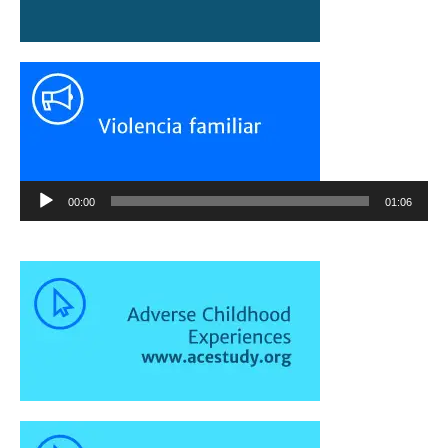
Reproductor
00:00
01:06
de
audio