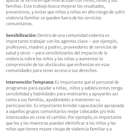
ajustar la forma en que interactúan con niños, niñas y sus
familias. Este trabajo busca mejorar los resultados,
preventivos, y evitar que niños y niñas en alto riesgo de sufrir
violencia familiar se queden fuera de los servicios
comunitarios.
Sensibilización:
Dentro de una comunidad violenta es
importante trabajar con los agentes clave – por ejemplo,
profesores, madres y padres, proveedores de servicios de
salud y otros – para sensibilizarlos del impacto de la
violencia sobre los niños y las niñas y aumentar la
comprensión de los obstáculos que enfrentan en esas
comunidades para tener acceso a sus derechos.
Intervención Temprana:
Es importante que el personal de
programas para ayudar a niñas,
niños y adolescentes tenga
sensibilidad y habilidades para motivarles y apoyarles así
como a sus familias, ayudándoles a mantener su
participación. Es importante brindar capacitación apropiada
a aquellos grupos comunitarios mejor colocados y/o más
interesados en crear el cambio. Por ejemplo, es importante
que los y las maestras puedan identificar a los niños y las
niñas que tienen mayor riesgo de violencia familiar y a