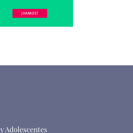
¡VAMOS!
 y Adolescentes