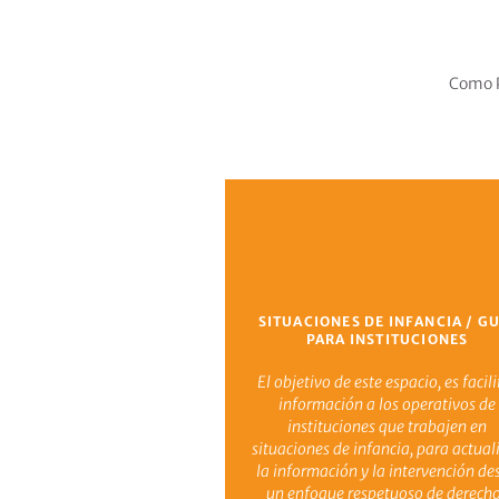
Como P
SITUACIONES DE INFANCIA / G
PARA INSTITUCIONES
El objetivo de este espacio, es facili
información a los operativos de
instituciones que trabajen en
situaciones de infancia, para actual
la información y la intervención de
un enfoque respetuoso de derech