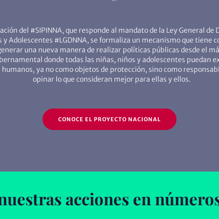
eación del #SIPINNA, que responde al mandato de la Ley General de 
s y Adolescentes #LGDNNA, se formaliza un mecanismo que tiene c
generar una nueva manera de realizar políticas públicas desde el más
bernamental donde todas las niñas, niños y adolescentes puedan exi
 humanos, ya no como objetos de protección, sino como responsable
opinar lo que consideran mejor para ellas y ellos.
CONOCE EL PROYECTO NACIONAL
nuestras acciones en número