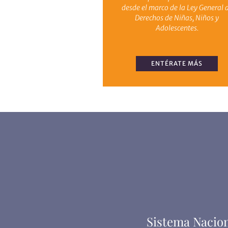
desde el marco de la Ley General 
Derechos de Niñas, Niños y
Adolescentes.
ENTÉRATE MÁS
Sistema Nacion