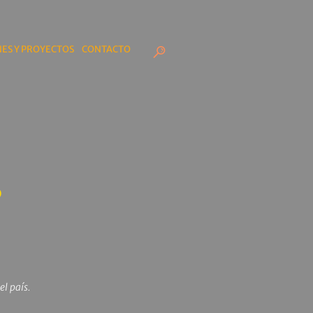
ES Y PROYECTOS
CONTACTO
s
el país.