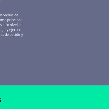
Derechos de
omo principal
 alto nivel de
gir y ejercer
s de decidir y
s