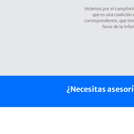
Velamos por el cumplimie
que es una coalición
correspondiente, que tie
favor de la inf
¿Necesitas asesor