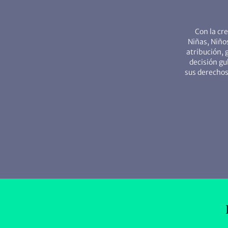
Con la cr
Niñas, Niño
atribución, 
decisión gu
sus derechos