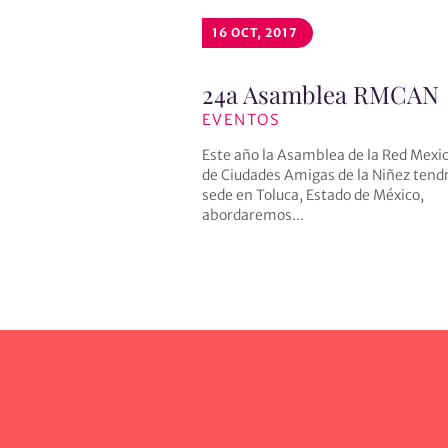
16 OCT, 2017
24a Asamblea RMCAN
EVENTOS
Este año la Asamblea de la Red Mexi
de Ciudades Amigas de la Niñez tend
sede en Toluca, Estado de México,
abordaremos...