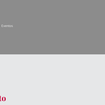
Eventos
to