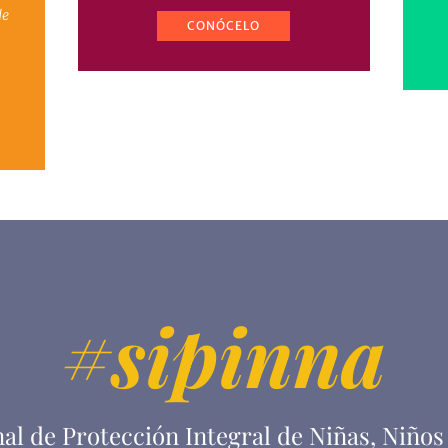
de
CONÓCELO
#sipinna
al de Protección Integral de Niñas, Niños