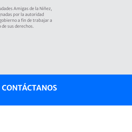
udades Amigas de la Niñez,
gnadas por la autoridad
obierno a fin de trabajar a
o de sus derechos.
CONTÁCTANOS