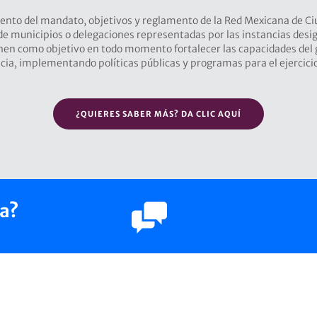
nto del mandato, objetivos y reglamento de la Red Mexicana de Ci
 de municipios o delegaciones representadas por las instancias desi
nen como objetivo en todo momento fortalecer las capacidades del g
ancia, implementando políticas públicas y programas para el ejercici
¿QUIERES SABER MÁS? DA CLIC AQUÍ
ía?