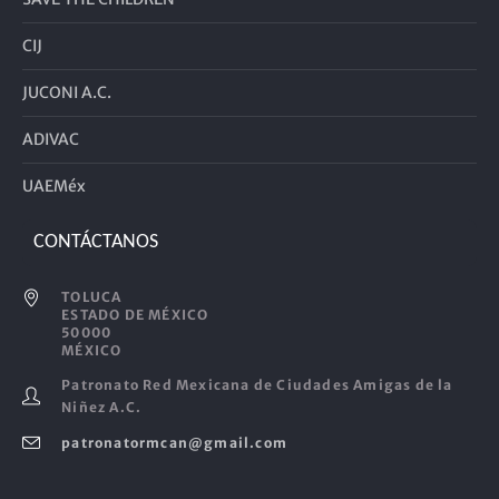
CIJ
JUCONI A.C.
ADIVAC
UAEMéx
CONTÁCTANOS
TOLUCA
ESTADO DE MÉXICO
50000
MÉXICO
Patronato Red Mexicana de Ciudades Amigas de la
Niñez A.C.
patronatormcan@gmail.com