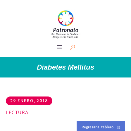
Diabetes Mellitus
29 ENERO, 2018
LECTURA
Regresar al tablero