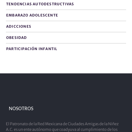
TENDENCIAS AUTODESTRUCTIVAS
EMBARAZO ADOLESCENTE
ADICCIONES
OBESIDAD
PARTICIPACIÓN INFANTIL
NOSOTROS
El Patronato de la Red Mexicana de Ciudades Amigas de la Niñez
A.C. es un ente autónomo que coadyuva al cumplimiento de los