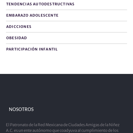
TENDENCIAS AUTODESTRUCTIVAS
EMBARAZO ADOLESCENTE
ADICCIONES
OBESIDAD
PARTICIPACIÓN INFANTIL
NOSOTROS
El Patronato de la Red Mexicana de Ciudades Amigas de la Niñez
A.C. es un ente autónomo que coadyuva al cumplimiento de los