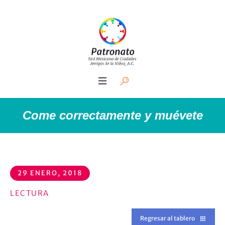
Come correctamente y muévete
29 ENERO, 2018
LECTURA
Regresar al tablero