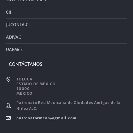
CIJ
JUCONI A.C.
ADIVAC
UAEMéx
CONTÁCTANOS
TOLUCA
ESTADO DE MÉXICO
50000
MÉXICO
Patronato Red Mexicana de Ciudades Amigas de la
Niñez A.C.
patronatormcan@gmail.com