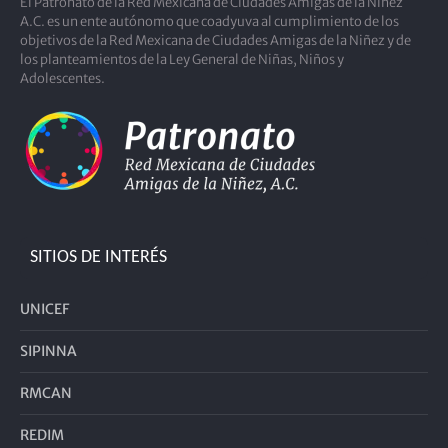
El Patronato de la Red Mexicana de Ciudades Amigas de la Niñez
A.C. es un ente autónomo que coadyuva al cumplimiento de los
objetivos de la Red Mexicana de Ciudades Amigas de la Niñez y de
los planteamientos de la Ley General de Niñas, Niños y
Adolescentes.
SITIOS DE INTERÉS
UNICEF
SIPINNA
RMCAN
REDIM