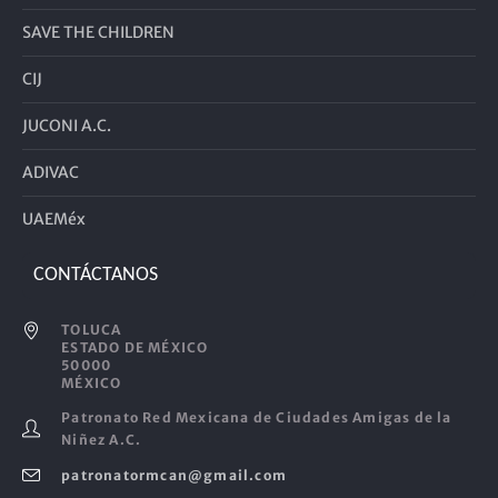
SAVE THE CHILDREN
CIJ
JUCONI A.C.
ADIVAC
UAEMéx
CONTÁCTANOS
TOLUCA
ESTADO DE MÉXICO
50000
MÉXICO
Patronato Red Mexicana de Ciudades Amigas de la
Niñez A.C.
patronatormcan@gmail.com