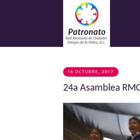
16 OCTUBRE, 2017
24a Asamblea RM