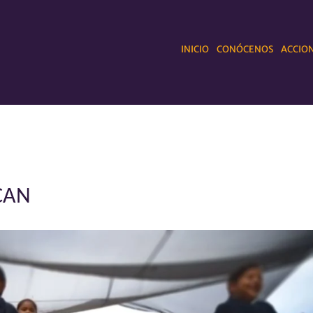
INICIO
CONÓCENOS
ACCION
CAN