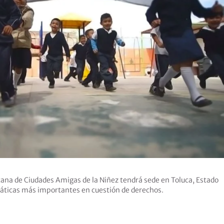
ana de Ciudades Amigas de la Niñez tendrá sede en Toluca, Estado
áticas más importantes en cuestión de derechos.