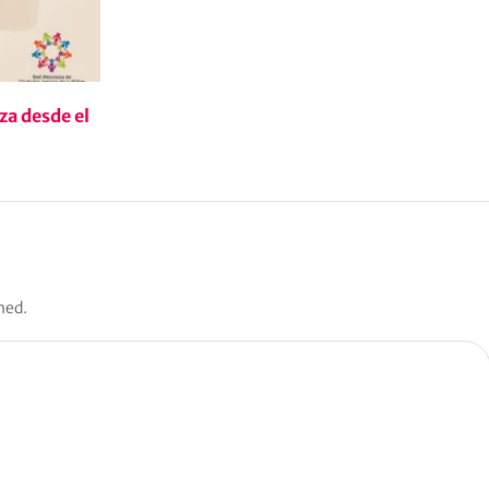
za desde el
hed.