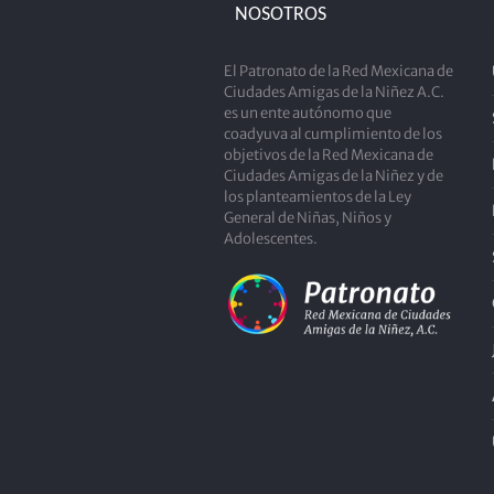
NOSOTROS
El Patronato de la Red Mexicana de
Ciudades Amigas de la Niñez A.C.
es un ente autónomo que
coadyuva al cumplimiento de los
objetivos de la Red Mexicana de
Ciudades Amigas de la Niñez y de
los planteamientos de la Ley
General de Niñas, Niños y
Adolescentes.