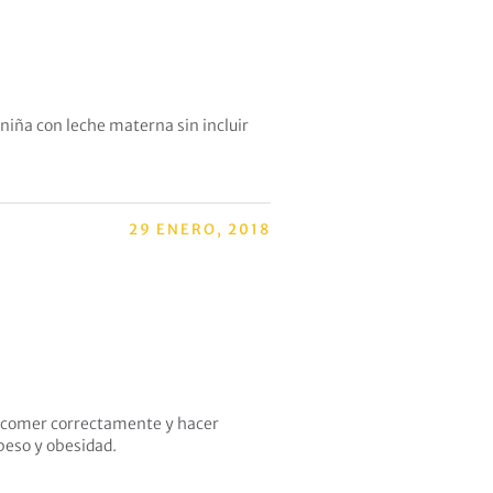
 niña con leche materna sin incluir
29 ENERO, 2018
do comer correctamente y hacer
epeso y obesidad.