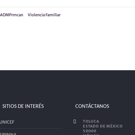
ADMPrmcan
Violencia Familiar
SITIOS DE INTERÉS
CONTÁCTANOS
TOLUCA
UNICEF
ESTADO DE MÉXICO
50000
SIPINNA